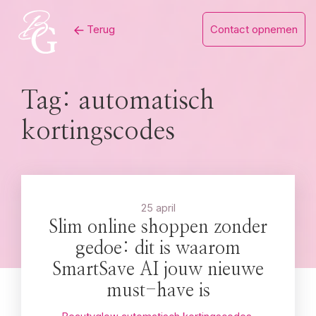
Skip
Terug
Contact opnemen
to
content
Tag:
automatisch
kortingscodes
25 april
Slim online shoppen zonder
gedoe: dit is waarom
SmartSave AI jouw nieuwe
must-have is