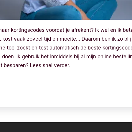
t naar kortingscodes voordat je afrekent? Ik wel en ik b
et kost vaak zoveel tijd en moeite… Daarom ben ik zo bli
e tool zoekt en test automatisch de beste kortingscode
te doen. Ik gebruik het inmiddels bij al mijn online beste
t besparen? Lees snel verder.