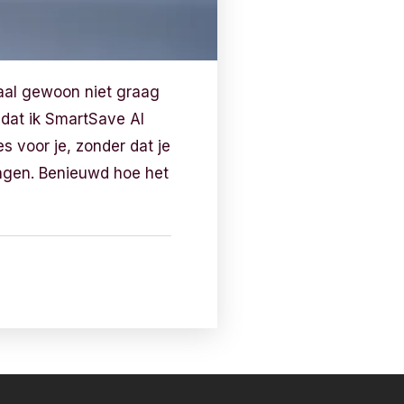
etaal gewoon niet graag
j dat ik SmartSave AI
s voor je, zonder dat je
llingen. Benieuwd hoe het