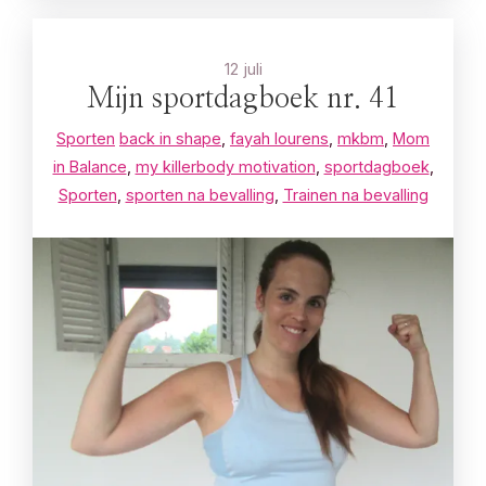
12 juli
Mijn sportdagboek nr. 41
Sporten
back in shape
,
fayah lourens
,
mkbm
,
Mom
in Balance
,
my killerbody motivation
,
sportdagboek
,
Sporten
,
sporten na bevalling
,
Trainen na bevalling