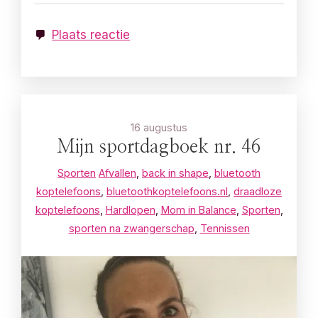
Plaats reactie
16 augustus
Mijn sportdagboek nr. 46
Sporten
Afvallen
,
back in shape
,
bluetooth
koptelefoons
,
bluetoothkoptelefoons.nl
,
draadloze
koptelefoons
,
Hardlopen
,
Mom in Balance
,
Sporten
,
sporten na zwangerschap
,
Tennissen