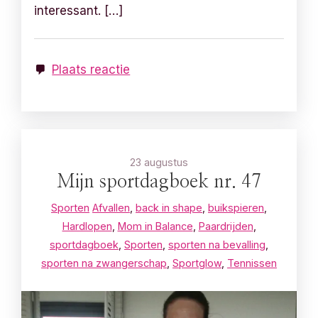
interessant. […]
Plaats reactie
23 augustus
Mijn sportdagboek nr. 47
Sporten
Afvallen
,
back in shape
,
buikspieren
,
Hardlopen
,
Mom in Balance
,
Paardrijden
,
sportdagboek
,
Sporten
,
sporten na bevalling
,
sporten na zwangerschap
,
Sportglow
,
Tennissen