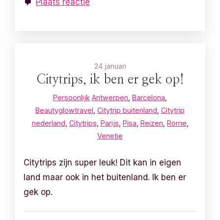
Plaats reactie
24 januari
Citytrips, ik ben er gek op!
Persoonlijk
Antwerpen
,
Barcelona
,
Beautyglowtravel
,
Citytrip buitenland
,
Citytrip
nederland
,
Citytrips
,
Parijs
,
Pisa
,
Reizen
,
Rome
,
Venetie
Citytrips zijn super leuk! Dit kan in eigen
land maar ook in het buitenland. Ik ben er
gek op.