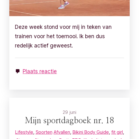
Deze week stond voor mij in teken van
trainen voor het toernooi. Ik ben dus
redelijk actief geweest.
Plaats reactie
29 juni
Mijn sportdagboek nr. 18
Lifestyle
,
Sporten
Afvallen
,
Bikini Body Guide
,
fit girl
,