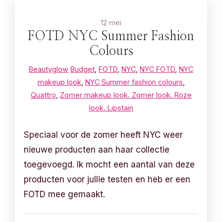
12 mei
FOTD NYC Summer Fashion
Colours
Beautyglow
Budget
,
FOTD
,
NYC
,
NYC FOTD
,
NYC
makeup look
,
NYC Summer fashion colours
,
Quattro
,
Zomer makeup look. Zomer look. Roze
look. Lipstain
Speciaal voor de zomer heeft NYC weer
nieuwe producten aan haar collectie
toegevoegd. Ik mocht een aantal van deze
producten voor jullie testen en heb er een
FOTD mee gemaakt.