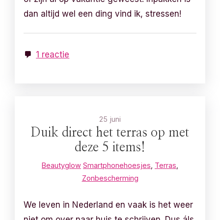
dan altijd wel een ding vind ik, stressen!
1 reactie
25 juni
Duik direct het terras op met
deze 5 items!
Beautyglow
Smartphonehoesjes
,
Terras
,
Zonbescherming
We leven in Nederland en vaak is het weer
niet om over naar huis te schrijven. Dus áls