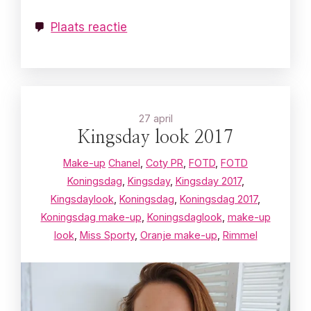
Plaats reactie
27 april
Kingsday look 2017
Make-up
Chanel
,
Coty PR
,
FOTD
,
FOTD
Koningsdag
,
Kingsday
,
Kingsday 2017
,
Kingsdaylook
,
Koningsdag
,
Koningsdag 2017
,
Koningsdag make-up
,
Koningsdaglook
,
make-up
look
,
Miss Sporty
,
Oranje make-up
,
Rimmel