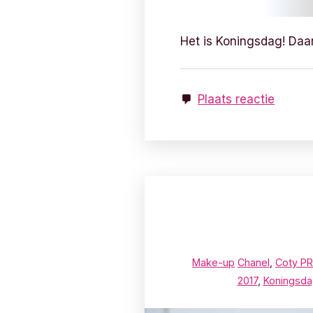
Het is Koningsdag! Daar
Plaats reactie
Make-up
Chanel
,
Coty PR
2017
,
Koningsd