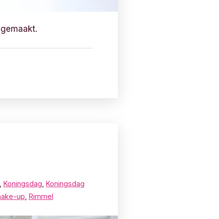
k gemaakt.
,
Koningsdag
,
Koningsdag
make-up
,
Rimmel