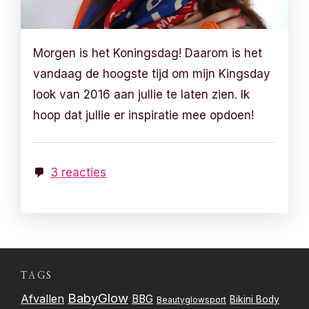
Morgen is het Koningsdag! Daarom is het
vandaag de hoogste tijd om mijn Kingsday
look van 2016 aan jullie te laten zien. Ik
hoop dat jullie er inspiratie mee opdoen!
3 reacties
TAGS
BabyGlow
Afvallen
BBG
Bikini Body
Beautyglowsport