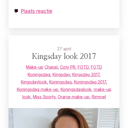
Plaats reactie
27 april
Kingsday look 2017
Make-up
Chanel
,
Coty PR
,
FOTD
,
FOTD
Koningsdag
,
Kingsday
,
Kingsday 2017
,
Kingsdaylook
,
Koningsdag
,
Koningsdag 2017
,
Koningsdag make-up
,
Koningsdaglook
,
make-up
look
,
Miss Sporty
,
Oranje make-up
,
Rimmel