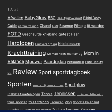
TAGS
BabyGlow
Afvallen
BBG
Bikini Body
Beautyglowsport
Filmpje
fit worden
Guide
Chanel
Essence
Dior
cardio training
FOTD
getest
Gescheurde knieband
Haar
Hardlopen
Knieblessure
Huidverzorging
Krachttraining
Mom in
mamavlog
Mamadingen
Balance
Mpower
Paardrijden
Persoonlijk
Pure Beauty
Review
sportdagboek
Sport
PR
Sporten
Sportglow
sporten tijdens corona
Tennissen
Tennis
Stabiliteitsoefeningen
thuis krachttraining
thuis trainen
thuis sporten
Trouwen
Vlog
Voorste knieband
Zwanger
Zonbescherming
gescheurd
Werken aan herstel