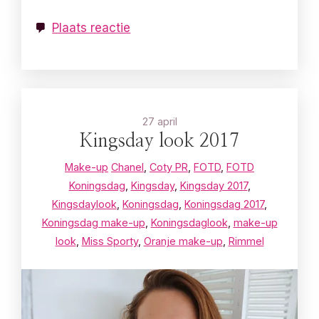
Plaats reactie
27 april
Kingsday look 2017
Make-up
Chanel
,
Coty PR
,
FOTD
,
FOTD
Koningsdag
,
Kingsday
,
Kingsday 2017
,
Kingsdaylook
,
Koningsdag
,
Koningsdag 2017
,
Koningsdag make-up
,
Koningsdaglook
,
make-up
look
,
Miss Sporty
,
Oranje make-up
,
Rimmel